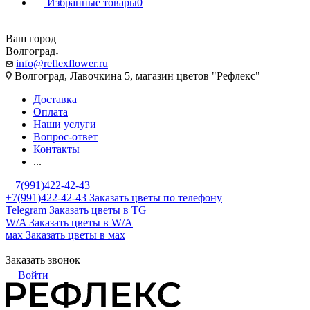
Избранные товары
0
Ваш город
Волгоград
info@reflexflower.ru
Волгоград, Лавочкина 5, магазин цветов "Рефлекс"
Доставка
Оплата
Наши услуги
Вопрос-ответ
Контакты
...
+7(991)422-42-43
+7(991)422-42-43
Заказать цветы по телефону
Telegram
Заказать цветы в TG
W/A
Заказать цветы в W/A
мах
Заказать цветы в мах
Заказать звонок
Войти