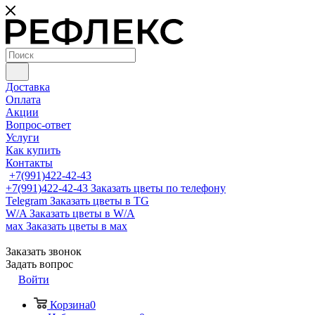
Доставка
Оплата
Акции
Вопрос-ответ
Услуги
Как купить
Контакты
+7(991)422-42-43
+7(991)422-42-43
Заказать цветы по телефону
Telegram
Заказать цветы в TG
W/A
Заказать цветы в W/A
мах
Заказать цветы в мах
Заказать звонок
Задать вопрос
Войти
Корзина
0