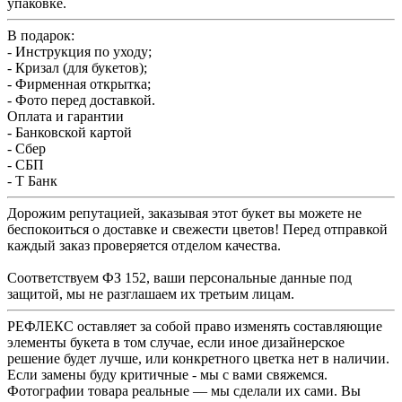
упаковке.
В подарок:
- Инструкция по уходу;
- Кризал (для букетов);
- Фирменная открытка;
- Фото перед доставкой.
Оплата и гарантии
- Банковской картой
- Сбер
- СБП
- Т Банк
Дорожим репутацией, заказывая этот букет вы можете не
беспокоиться о доставке и свежести цветов! Перед отправкой
каждый заказ проверяется отделом качества.
Соответствуем ФЗ 152, ваши персональные данные под
защитой, мы не разглашаем их третьим лицам.
РЕФЛЕКС оставляет за собой право изменять составляющие
элементы букета в том случае, если иное дизайнерское
решение будет лучше, или конкретного цветка нет в наличии.
Если замены буду критичные - мы с вами свяжемся.
Фотографии товара реальные — мы сделали их сами. Вы