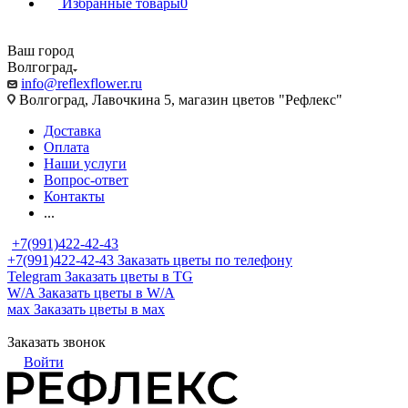
Избранные товары
0
Ваш город
Волгоград
info@reflexflower.ru
Волгоград, Лавочкина 5, магазин цветов "Рефлекс"
Доставка
Оплата
Наши услуги
Вопрос-ответ
Контакты
...
+7(991)422-42-43
+7(991)422-42-43
Заказать цветы по телефону
Telegram
Заказать цветы в TG
W/A
Заказать цветы в W/A
мах
Заказать цветы в мах
Заказать звонок
Войти