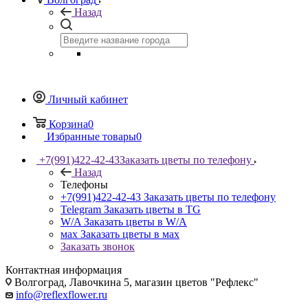
Назад
Личный кабинет
Корзина
0
Избранные товары
0
+7(991)422-42-43
Заказать цветы по телефону
Назад
Телефоны
+7(991)422-42-43
Заказать цветы по телефону
Telegram
Заказать цветы в TG
W/A
Заказать цветы в W/A
мах
Заказать цветы в мах
Заказать звонок
Контактная информация
Волгоград, Лавочкина 5, магазин цветов "Рефлекс"
info@reflexflower.ru