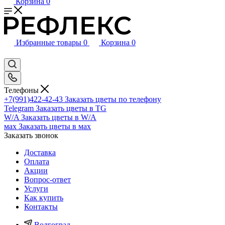
Корзина
0
Избранные товары
0
Корзина
0
Телефоны
+7(991)422-42-43
Заказать цветы по телефону
Telegram
Заказать цветы в TG
W/A
Заказать цветы в W/A
мах
Заказать цветы в мах
Заказать звонок
Доставка
Оплата
Акции
Вопрос-ответ
Услуги
Как купить
Контакты
Волгоград