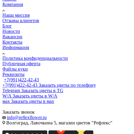
Компания
Наша миссия
Отзывы клиентов
Блог
Новости
Вакансии
Контакты
Информация
Политика конфиденциальности
Публичная оферта
Файлы куки
Реквизиты
+7(991)422-42-43
+7(991)422-42-43
Заказать цветы по телефону
Telegram
Заказать цветы в TG
W/A
Заказать цветы в W/A
мах
Заказать цветы в мах
Заказать звонок
info@reflexflower.ru
Волгоград, Лавочкина 5, магазин цветов "Рефлекс"