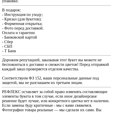
упаковке.
В подарок:
- Инструкция по уходу;
- Кризал (для букетов);
- Фирменная открытка;
- Фото перед доставкой.
Оплата и гарантии
- Банковской картой
- Сбер
- СБП
- Т Банк
Дорожим репутацией, заказывая этот букет вы можете не
беспокоиться о доставке и свежести цветов! Перед отправкой
каждый заказ проверяется отделом качества.
Соответствуем ФЗ 152, ваши персональные данные под
защитой, мы не разглашаем их третьим лицам.
РЕФЛЕКС оставляет за собой право изменять составляющие
элементы букета в том случае, если иное дизайнерское
решение будет лучше, или конкретного цветка нет в наличии.
Если замены буду критичные - мы с вами свяжемся.
Фотографии товара реальные — мы сделали их сами. Вы