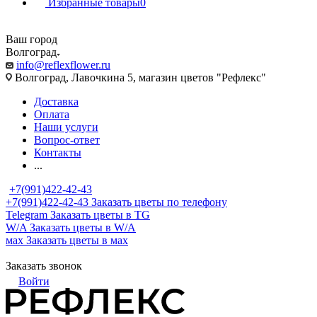
Избранные товары
0
Ваш город
Волгоград
info@reflexflower.ru
Волгоград, Лавочкина 5, магазин цветов "Рефлекс"
Доставка
Оплата
Наши услуги
Вопрос-ответ
Контакты
...
+7(991)422-42-43
+7(991)422-42-43
Заказать цветы по телефону
Telegram
Заказать цветы в TG
W/A
Заказать цветы в W/A
мах
Заказать цветы в мах
Заказать звонок
Войти