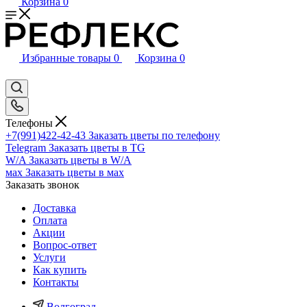
Корзина
0
Избранные товары
0
Корзина
0
Телефоны
+7(991)422-42-43
Заказать цветы по телефону
Telegram
Заказать цветы в TG
W/A
Заказать цветы в W/A
мах
Заказать цветы в мах
Заказать звонок
Доставка
Оплата
Акции
Вопрос-ответ
Услуги
Как купить
Контакты
Волгоград