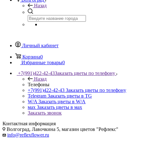
Назад
Личный кабинет
Корзина
0
Избранные товары
0
+7(991)422-42-43
Заказать цветы по телефону
Назад
Телефоны
+7(991)422-42-43
Заказать цветы по телефону
Telegram
Заказать цветы в TG
W/A
Заказать цветы в W/A
мах
Заказать цветы в мах
Заказать звонок
Контактная информация
Волгоград, Лавочкина 5, магазин цветов "Рефлекс"
info@reflexflower.ru