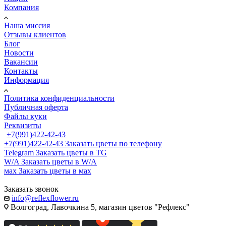
Компания
Наша миссия
Отзывы клиентов
Блог
Новости
Вакансии
Контакты
Информация
Политика конфиденциальности
Публичная оферта
Файлы куки
Реквизиты
+7(991)422-42-43
+7(991)422-42-43
Заказать цветы по телефону
Telegram
Заказать цветы в TG
W/A
Заказать цветы в W/A
мах
Заказать цветы в мах
Заказать звонок
info@reflexflower.ru
Волгоград, Лавочкина 5, магазин цветов "Рефлекс"